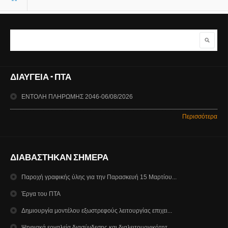
Αναζήτηση
Φόρμα αναζήτησης
ΔΙΑΥΓΕΙΑ - ΠΤΑ
ΕΝΤΟΛΗ ΠΛΗΡΩΜΗΣ 2046-06/08/2026
Περισσότερα
ΔΙΑΒΑΣΤΗΚΑΝ ΣΗΜΕΡΑ
Παροχή γραφικής ύλης για την Παρασκευή 15 Μαρτίου...
Έργα του ΠΤΑ
Δημιουργία μοντέλου εξωστρεφούς λειτουργίας επιχει...
Ψηφιακά εργαλεία διασύνδεσης και διαλειτουργικότητ...