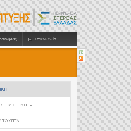
οσκλήσεις
Επικοινωνία
ΙΚΗ
ΣΤΟΛΗ ΤΟΥ ΠΤΑ
Α ΤΟΥ ΠΤΑ