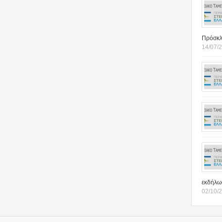
Πρόσκλ
14/07/2
εκδήλω
02/10/2