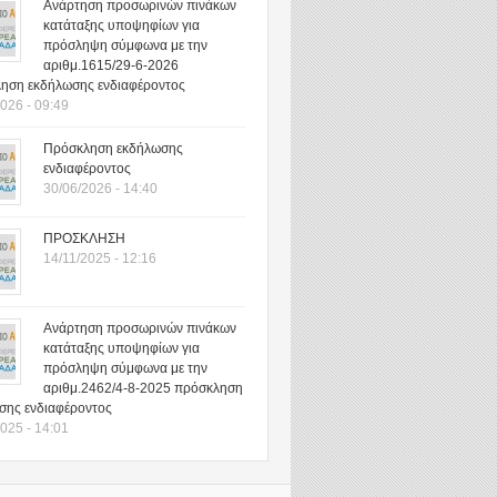
Ανάρτηση προσωρινών πινάκων
κατάταξης υποψηφίων για
πρόσληψη σύμφωνα με την
αριθμ.1615/29-6-2026
ηση εκδήλωσης ενδιαφέροντος
026 - 09:49
Πρόσκληση εκδήλωσης
ενδιαφέροντος
30/06/2026 - 14:40
ΠΡΟΣΚΛΗΣΗ
14/11/2025 - 12:16
Ανάρτηση προσωρινών πινάκων
κατάταξης υποψηφίων για
πρόσληψη σύμφωνα με την
αριθμ.2462/4-8-2025 πρόσκληση
σης ενδιαφέροντος
025 - 14:01