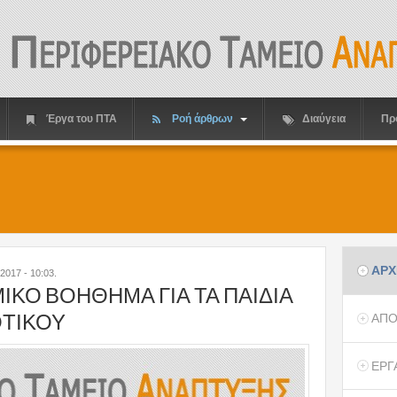
Έργα του ΠΤΑ
Ροή άρθρων
Διαύγεια
Πρ
ΑΡΧ
/2017 - 10:03
.
ΚΟ ΒΟΗΘΗΜΑ ΓΙΑ ΤΑ ΠΑΙΔΙΑ
ΟΤΙΚΟΥ
ΑΠΟ
ΕΡΓ