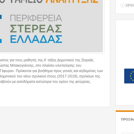
ΧΡΗ
τος για τους μαθητές της Α’ τάξης Δημοτικού της Στερεάς
ώστας Μπακογιάννης, στο πλαίσιο υλοποίησης του
έφυρα». Πρόκειται για βοήθημα προς γονείς και κηδεμόνες των
 δημοτικού του νέου σχολικού έτους (2017-2018), σχολείων της
διαβιούν με εισοδήματα κατώτερα του ορίου της φτώχειας.
ΙΚΟΝΟΜΙΚΟ ΒΟΗΘΗΜΑ ΓΙΑ ΤΑ ΠΑΙΔΙΑ ΤΗΣ Α’ ΤΑΞΗΣ ΔΗΜΟΤΙΚΟΥ
ΠΡΟΣΦ