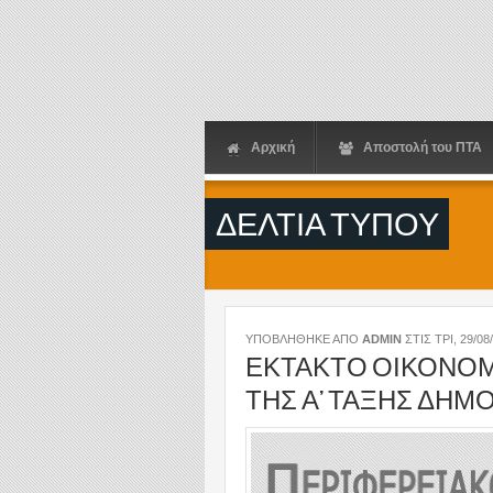
Παράκαμψη προς το κυρίως περιεχόμενο
Αρχική
Αποστολή του ΠΤΑ
ΔΕΛΤΙΑ ΤΥΠΟΥ
ΥΠΟΒΛΗΘΗΚΕ ΑΠΟ
ADMIN
ΣΤΙΣ
ΤΡΙ, 29/08
ΕΚΤΑΚΤΟ ΟΙΚΟΝΟΜΙ
ΤΗΣ Α’ ΤΑΞΗΣ ΔΗΜ