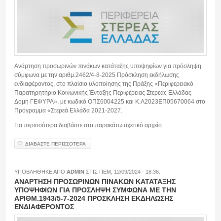
Ανάρτηση προσωρινών πινάκων κατάταξης υποψηφίων για πρόσληψη
σύμφωνα με την αριθμ.2462/4-8-2025 Πρόσκληση εκδήλωσης
ενδιαφέροντος, στο πλαίσιο υλοποίησης της Πράξης «Περιφερειακό
Παρατηρητήριο Κοινωνικής Ένταξης Περιφέρειας Στερεάς Ελλάδας -
Δομή ΓΕΦΥΡΑ», με κωδικό ΟΠΣ6004225 και Κ.Α2023ΕΠ05670064 στο
Πρόγραμμα «Στερεά Ελλάδα 2021-2027.
Για περισσότερα διαβάστε στο παρακάτω σχετικό αρχείο.
ΔΙΑΒΑΣΤΕ ΠΕΡΙΣΣΟΤΕΡΑ
ΓΙΑ ΑΝΑΡΤΗΣΗ ΠΡΟΣΩΡΙΝΩΝ ΠΙΝΑΚΩΝ ΚΑΤΑΤΑΞΗΣ
ΥΠΟΨΗΦΙΩΝ ΓΙΑ ΠΡΟΣΛΗΨΗ ΣΥΜΦΩΝΑ ΜΕ ΤΗΝ
ΑΡΙΘΜ.2462/4-8-2025 ΠΡΟΣΚΛΗΣΗ ΕΚΔΗΛΩΣΗΣ
ΕΝΔΙΑΦΕΡΟΝΤΟΣ
ΥΠΟΒΛΗΘΗΚΕ ΑΠΟ
ADMIN
ΣΤΙΣ
ΠΕΜ, 12/09/2024 - 18:36
.
ΑΝΑΡΤΗΣΗ ΠΡΟΣΩΡΙΝΩΝ ΠΙΝΑΚΩΝ ΚΑΤΑΤΑΞΗΣ
ΥΠΟΨΗΦΙΩΝ ΓΙΑ ΠΡΟΣΛΗΨΗ ΣΥΜΦΩΝΑ ΜΕ ΤΗΝ
ΑΡΙΘΜ.1943/5-7-2024 ΠΡΟΣΚΛΗΣΗ ΕΚΔΗΛΩΣΗΣ
ΕΝΔΙΑΦΕΡΟΝΤΟΣ