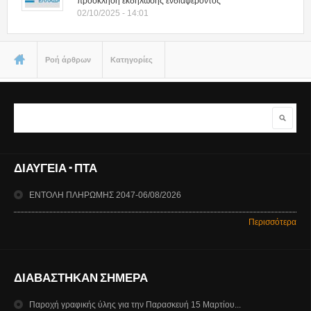
πρόσκληση εκδήλωσης ενδιαφέροντος
02/10/2025 - 14:01
Είστε εδώ
Ροή άρθρων
Κατηγορίες
Αναζήτηση
Φόρμα αναζήτησης
ΔΙΑΥΓΕΙΑ - ΠΤΑ
ΕΝΤΟΛΗ ΠΛΗΡΩΜΗΣ 2047-06/08/2026
Περισσότερα
ΔΙΑΒΑΣΤΗΚΑΝ ΣΗΜΕΡΑ
Παροχή γραφικής ύλης για την Παρασκευή 15 Μαρτίου...